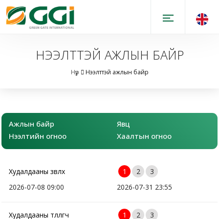
НЭЭЛТТЭЙ АЖЛЫН БАЙР
Нүүр
Нээлттэй ажлын байр
Ажлын байр
Явц
Нээлтийн огноо
Хаалтын огноо
Худалдааны зөвлөх
1
2
3
2026-07-08 09:00
2026-07-31 23:55
Худалдааны төлөөлөгч
1
2
3