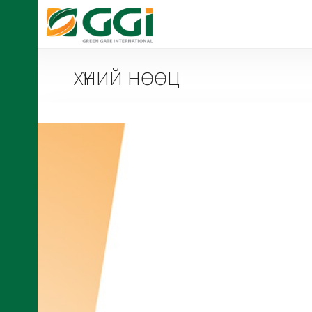
ХҮНИЙ НӨӨЦ